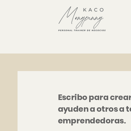
Escribo para crea
ayuden a otros a 
emprendedoras.