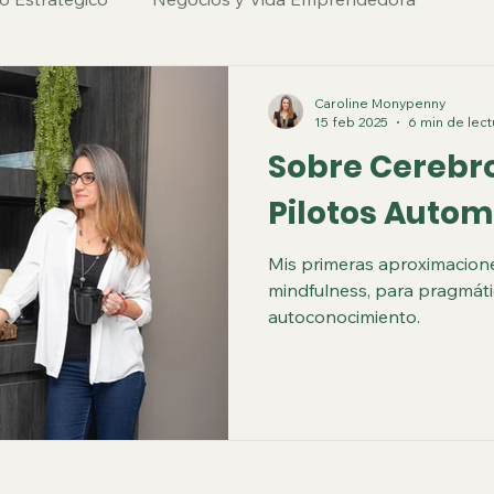
Caroline Monypenny
15 feb 2025
6 min de lect
Sobre Cerebr
Pilotos Autom
Mis primeras aproximaciones
mindfulness, para pragmáti
autoconocimiento.