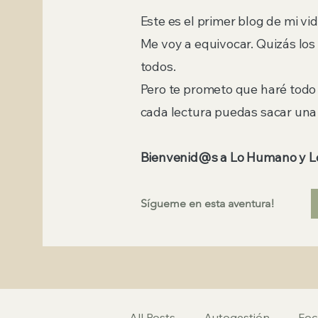
Este es el primer blog de mi vid
Me voy a equivocar. Quizás los
todos.
Pero te prometo que haré todo 
cada lectura puedas sacar una
Bienvenid@s a Lo Humano y Lo
Sígueme en esta aventura!
All Posts
Autogestión
Foc