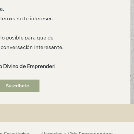
a.
 temas no te interesen
lo posible para que de
 conversación interesante.
 Divino de Emprender!
Suscríbete
o Estratégico
Negocios y Vida Emprendedora