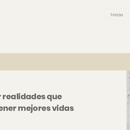
Inicio
r realidades que
tener mejores vidas