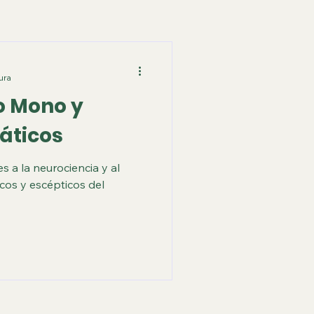
ura
o Mono y
áticos
 a la neurociencia y al
cos y escépticos del