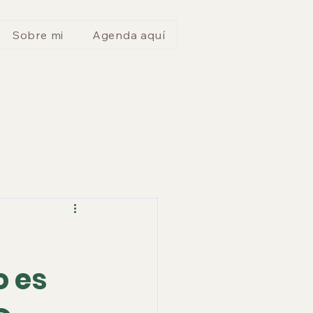
Sobre mi
Agenda aquí
o es