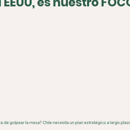
 EEUU, es nuestro FOC
a de golpear la mesa? Chile necesita un plan estratégico a largo plaz