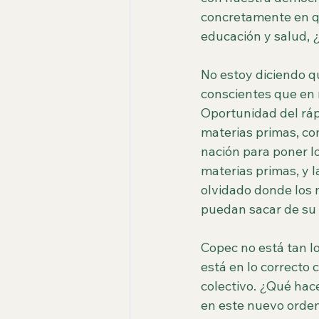
concretamente en qu
educación y salud, ¿
No estoy diciendo qu
conscientes que en 
Oportunidad del ráp
materias primas, co
nación para poner l
materias primas, y 
olvidado donde los 
puedan sacar de su t
Copec no está tan l
está en lo correcto
colectivo. ¿Qué hac
en este nuevo orde