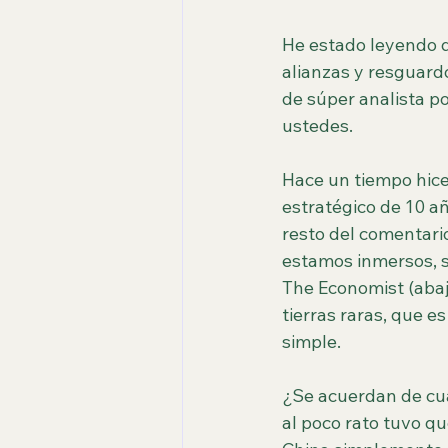
He estado leyendo de
alianzas y resguard
de súper analista po
ustedes.
Hace un tiempo hice
estratégico de 10 añ
resto del comentari
estamos inmersos, se
The Economist (abajo
tierras raras, que e
simple.
¿Se acuerdan de cua
al poco rato tuvo qu