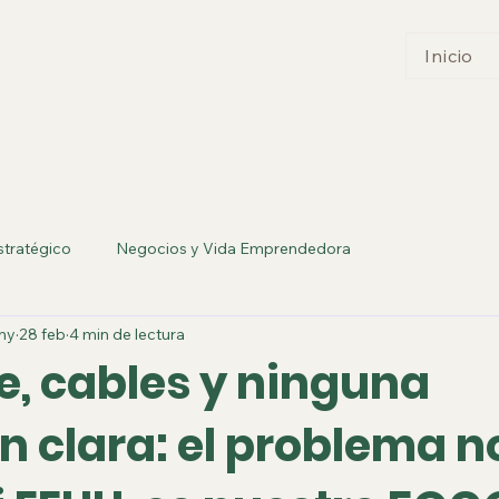
Inicio
stratégico
Negocios y Vida Emprendedora
ny
28 feb
4 min de lectura
e, cables y ninguna
n clara: el problema n