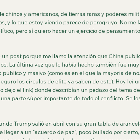
 chinos y americanos, de tierras raras y poderes milit
os, y lo que estoy viendo parece de perogruyo. No me 
lítico, pero sí quiero hacer un ejercicio de pensamiento 
 un post porque me llamó la atención que China public
os. La última vez que lo había hecho también fue muy "
o público y masivo (como es en el que la mayoría de no
guro los círculos de elite ya saben de esto). Hoy leí un
 dejo el link) donde describían un pedazo del tema del
s una parte súper importante de todo el conflicto. Se los
ndo Trump salió en abril con su gran tabla de arancel
e llegar a un "acuerdo de paz", poco bullado por cierto,