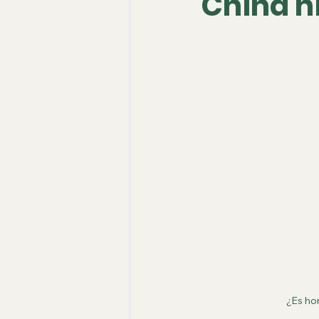
China ni
¿Es hor