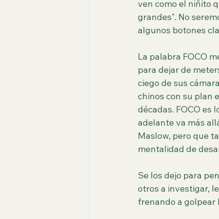
ven como el niñito 
grandes". No seremo
algunos botones cl
La palabra FOCO me 
para dejar de meter
ciego de sus cámaras
chinos con su plan e
décadas. FOCO es lo
adelante va más allá
Maslow, pero que ta
mentalidad de desarr
Se los dejo para pe
otros a investigar, l
frenando a golpear 