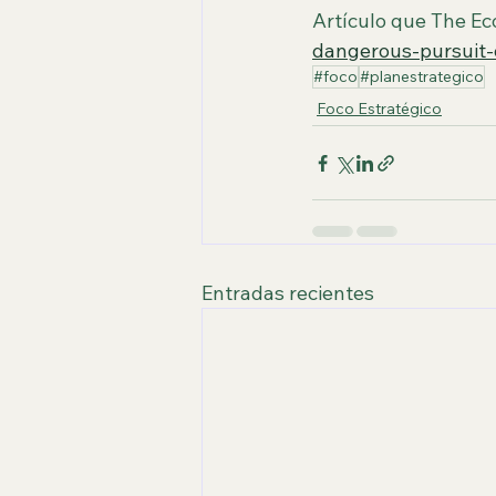
Artículo que The Ec
dangerous-pursuit-
#foco
#planestrategico
Foco Estratégico
Entradas recientes