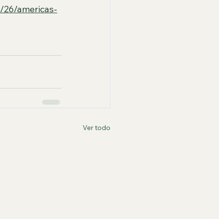
/26/americas-
Ver todo