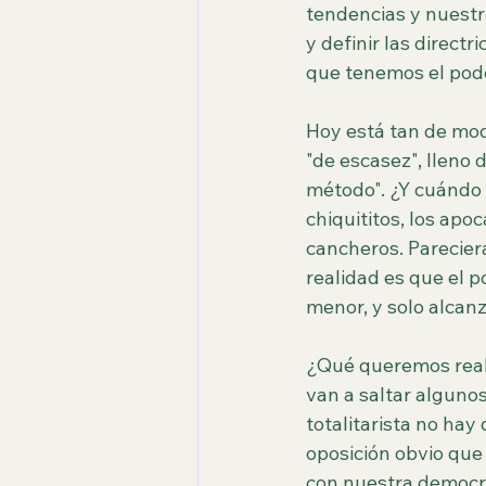
tendencias y nuestro
y definir las directr
que tenemos el pode
Hoy está tan de mod
"de escasez", lleno
método". ¿Y cuándo 
chiquititos, los apoc
cancheros. Pareciera
realidad es que el 
menor, y solo alcanz
¿Qué queremos real
van a saltar alguno
totalitarista no hay
oposición obvio que 
con nuestra democra