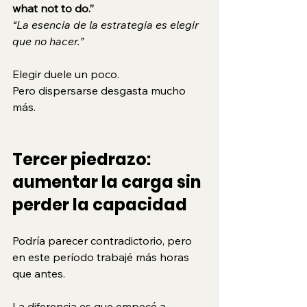
what not to do.”
“La esencia de la estrategia es elegir 
que no hacer.”
Elegir duele un poco.
Pero dispersarse desgasta mucho 
más.
Tercer piedrazo: 
aumentar la carga sin 
perder la capacidad
Podría parecer contradictorio, pero 
en este período trabajé más horas 
que antes.
La diferencia es que empecé a 